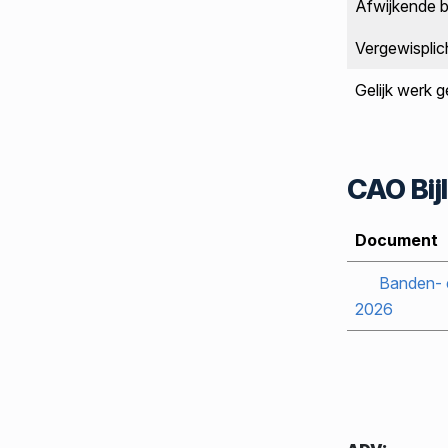
Afwijkende b
Vergewisplic
Gelijk werk g
CAO Bij
Document
Banden- 
2026