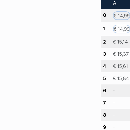
A
0
€ 14,99
1
€ 14,99
2
€ 15,14
3
€ 15,37
4
€ 15,61
5
€ 15,84
6
-
7
-
8
-
9
-