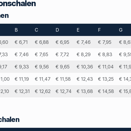
onschalen
nen
B
C
D
E
F
G
6,60
€ 6,71
€ 6,88
€ 6,95
€ 7,46
€ 7,95
€ 8,6
7,33
€ 7,46
€ 7,65
€ 7,72
€ 8,29
€ 8,83
€ 9,5
9,17
€ 9,33
€ 9,56
€ 9,65
€ 10,36
€ 11,04
€ 11,
11,00
€ 11,19
€ 11,47
€ 11,58
€ 12,43
€ 13,25
€ 14,
12,10
€ 12,31
€ 12,62
€ 12,74
€ 13,68
€ 14,58
€ 15,
chalen