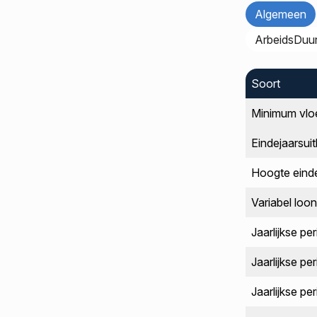
Algemeen
ArbeidsDuu
Soort
Minimum vlo
Eindejaarsuit
Hoogte einde
Variabel loo
Jaarlijkse pe
Jaarlijkse p
Jaarlijkse pe