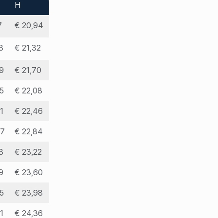
H
7
€ 20,94
3
€ 21,32
9
€ 21,70
5
€ 22,08
1
€ 22,46
97
€ 22,84
3
€ 23,22
9
€ 23,60
5
€ 23,98
1
€ 24,36