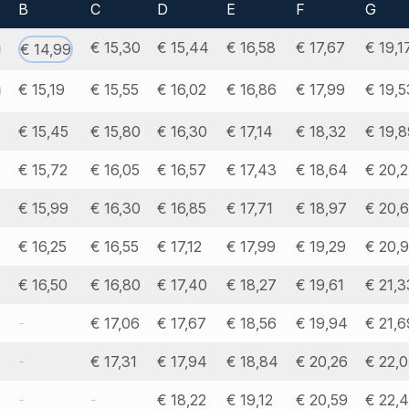
B
C
D
E
F
G
€ 15,30
€ 15,44
€ 16,58
€ 17,67
€ 19,1
€ 14,99
€ 15,19
€ 15,55
€ 16,02
€ 16,86
€ 17,99
€ 19,5
€ 15,45
€ 15,80
€ 16,30
€ 17,14
€ 18,32
€ 19,8
€ 15,72
€ 16,05
€ 16,57
€ 17,43
€ 18,64
€ 20,2
€ 15,99
€ 16,30
€ 16,85
€ 17,71
€ 18,97
€ 20,6
€ 16,25
€ 16,55
€ 17,12
€ 17,99
€ 19,29
€ 20,
€ 16,50
€ 16,80
€ 17,40
€ 18,27
€ 19,61
€ 21,3
-
€ 17,06
€ 17,67
€ 18,56
€ 19,94
€ 21,6
-
€ 17,31
€ 17,94
€ 18,84
€ 20,26
€ 22,0
-
-
€ 18,22
€ 19,12
€ 20,59
€ 22,4