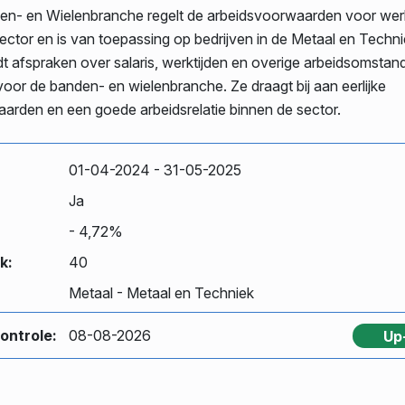
n- en Wielenbranche regelt de arbeidsvoorwaarden voor we
ctor en is van toepassing op bedrijven in de Metaal en Technie
t afspraken over salaris, werktijden en overige arbeidsomstan
 voor de banden- en wielenbranche. Ze draagt bij aan eerlijke
arden en een goede arbeidsrelatie binnen de sector.
01-04-2024
- 31-05-2025
Ja
- 4,72%
k:
40
Metaal - Metaal en Techniek
ontrole:
08-08-2026
Up