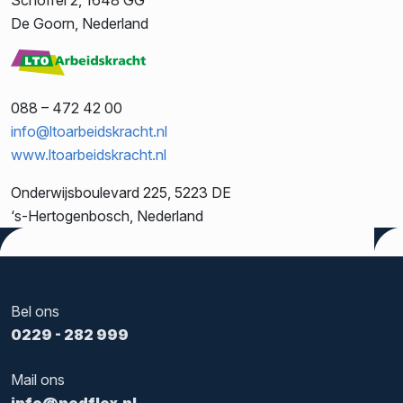
Schoffel 2, 1648 GG
De Goorn, Nederland
088 – 472 42 00
info@ltoarbeidskracht.nl
www.ltoarbeidskracht.nl
Onderwijsboulevard 225, 5223 DE
‘s-Hertogenbosch, Nederland
Bel ons
0229 - 282 999
Mail ons