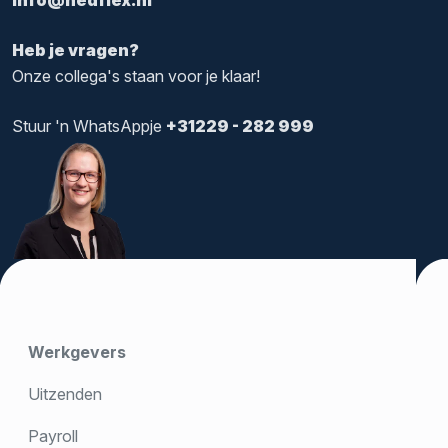
info@nedflex.nl
Heb je vragen?
Onze collega's staan voor je klaar!
Stuur 'n WhatsAppje
+31229 - 282 999
Werkgevers
Uitzenden
Payroll