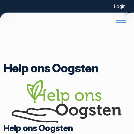
Login
Home
Help ons Oogsten
Help ons Oogsten