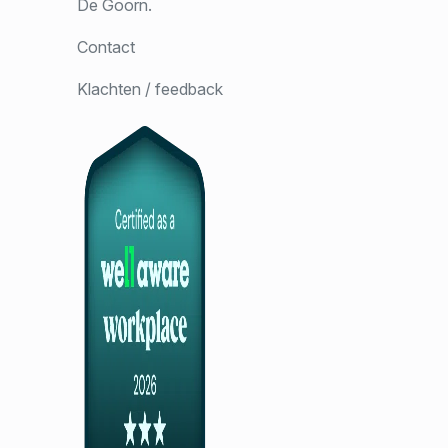
De Goorn.
Contact
Klachten / feedback