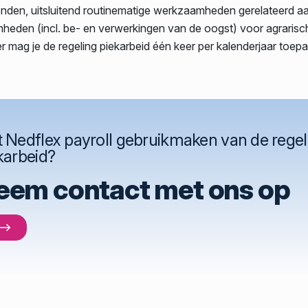
den, uitsluitend routinematige werkzaamheden gerelateerd a
heden (incl. be- en verwerkingen van de oogst) voor agraris
 mag je de regeling piekarbeid één keer per kalenderjaar toep
 Nedflex payroll gebruikmaken van de regel
karbeid?
eem contact met ons op