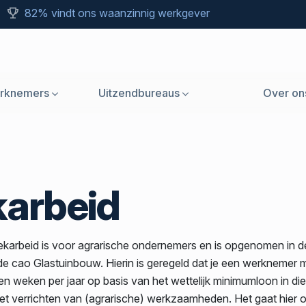
82% vindt ons waanzinnig werkgever
rknemers
Uitzendbureaus
Over on
karbeid
iekarbeid is voor agrarische ondernemers en is opgenomen in 
 de cao Glastuinbouw. Hierin is geregeld dat je een werknemer 
n weken per jaar op basis van het wettelijk minimumloon in di
t verrichten van (agrarische) werkzaamheden. Het gaat hier 